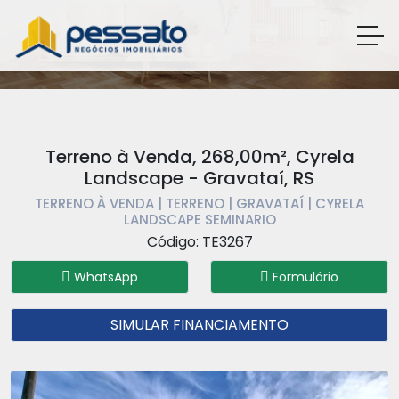
Terreno à Venda, 268,00m², Cyrela
Landscape - Gravataí, RS
TERRENO À VENDA | TERRENO | GRAVATAÍ | CYRELA
LANDSCAPE SEMINARIO
Código: TE3267
WhatsApp
Formulário
SIMULAR FINANCIAMENTO