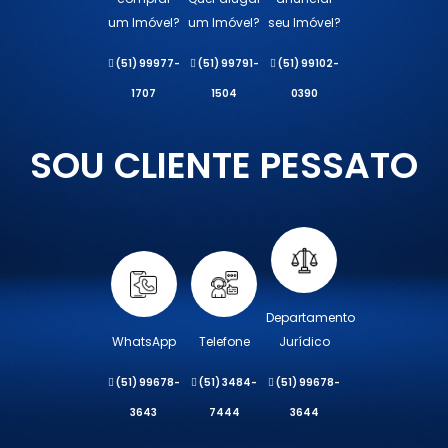
um Imóvel?
um Imóvel?
seu Imóvel?
(51) 99977-
(51) 99791-
(51) 99102-
1707
1504
0390
SOU CLIENTE PESSATO
Departamento
WhatsApp
Telefone
Jurídico
(51) 99678-
(51) 3484-
(51) 99678-
3643
7444
3644