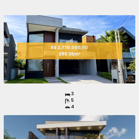
R$ 2.770.000,00
289.35m²
3
5
4