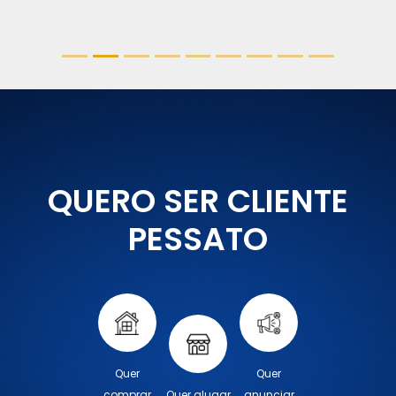
QUERO SER CLIENTE
PESSATO
Quer
Quer
comprar
Quer alugar
anunciar