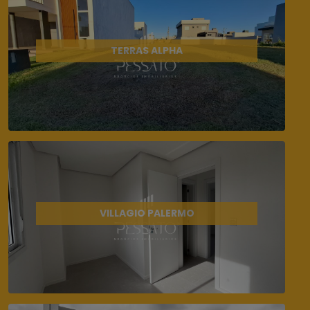
TERRAS ALPHA
VILLAGIO PALERMO