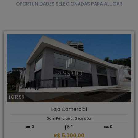
OPORTUNIDADES SELECIONADAS PARA ALUGAR
LO1396
Loja Comercial
Dom Feliciano, Gravataí
0
1
0
R$ 5.000,00