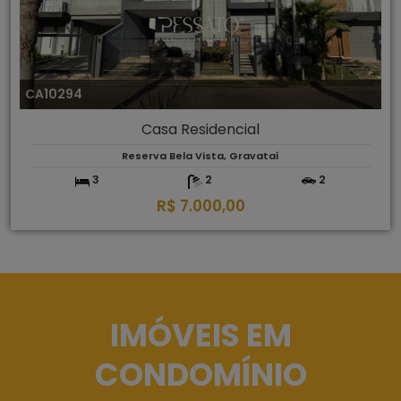
CA10294
Casa Residencial
Reserva Bela Vista, Gravataí
3
2
2
R$ 7.000,00
IMÓVEIS EM
CONDOMÍNIO