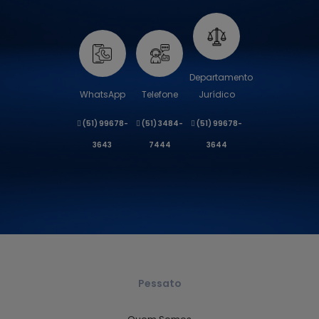
Departamento
WhatsApp
Telefone
Jurídico
(51) 99678-
(51) 3484-
(51) 99678-
3643
7444
3644
Pessato