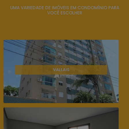
UMA VARIEDADE DE IMÓVEIS EM CONDOMÍNIO PARA
VOCÊ ESCOLHER
VALLAIS