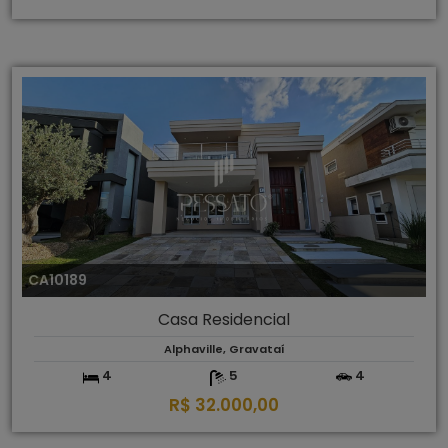
CA10189
Casa Residencial
Alphaville, Gravataí
4
5
4
R$ 32.000,00