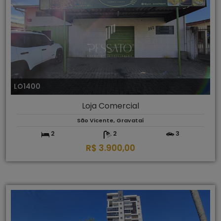
LO1400
Loja Comercial
São Vicente, Gravataí
2
2
3
R$ 3.900,00