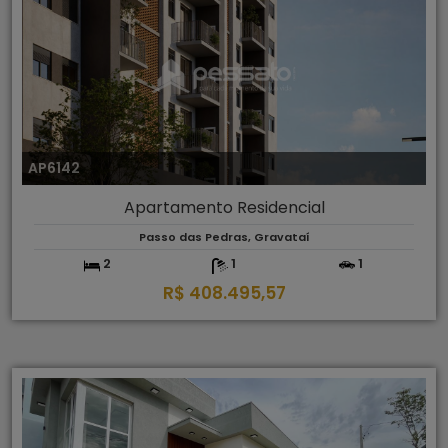
AP6142
Apartamento Residencial
Passo das Pedras, Gravataí
2
1
1
R$ 408.495,57