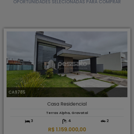
OPORTUNIDADES SELECIONADAS PARA COMPRAR
CA9785
Casa Residencial
Terras Alpha, Gravataí
3
4
2
R$ 1.159.000,00