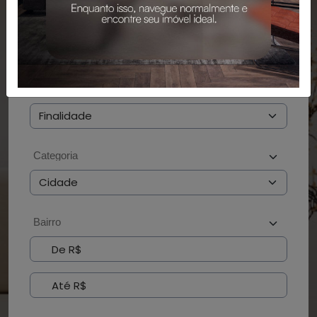
PESQUISAR
BUSCAR POR CÓDIGO