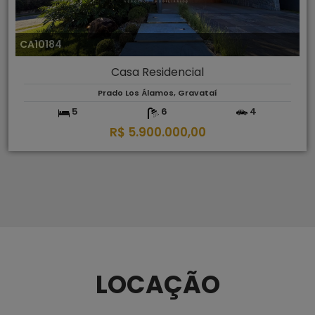
CA10184
Casa Residencial
Prado Los Álamos, Gravataí
5
6
4
R$ 5.900.000,00
LOCAÇÃO