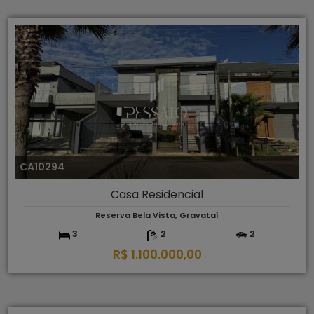
CA10294
Casa Residencial
Reserva Bela Vista, Gravataí
3
2
2
R$ 1.100.000,00