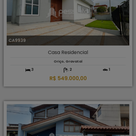
CA9939
Casa Residencial
Oriço, Gravataí
3
2
1
R$ 549.000,00