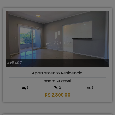
AP5407
Apartamento Residencial
centro, Gravataí
2
2
2
R$ 2.800,00