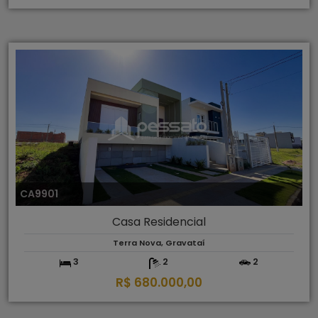
CA9901
Casa Residencial
Terra Nova, Gravataí
3
2
2
R$ 680.000,00