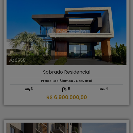
SO0555
Sobrado Residencial
Prado Los Álamos , Gravataí
3
5
4
R$ 6.900.000,00