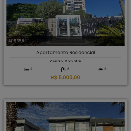
AP5356
Apartamento Residencial
Centro, Gravataí
2
2
2
R$ 5.000,00