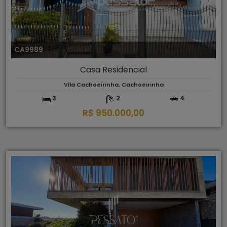
CA9989
Casa Residencial
Vila Cachoeirinha, Cachoeirinha
3
2
4
R$ 950.000,00