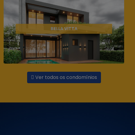
BELLA VITTA
Ver todos os condomínios